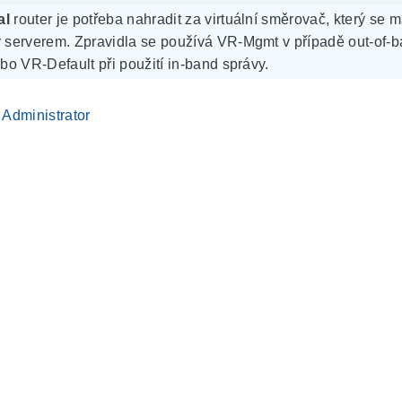
al
router je potřeba nahradit za virtuální směrovač, který se 
serverem. Zpravidla se používá VR-Mgmt v případě out-of-
o VR-Default při použití in-band správy.
Administrator