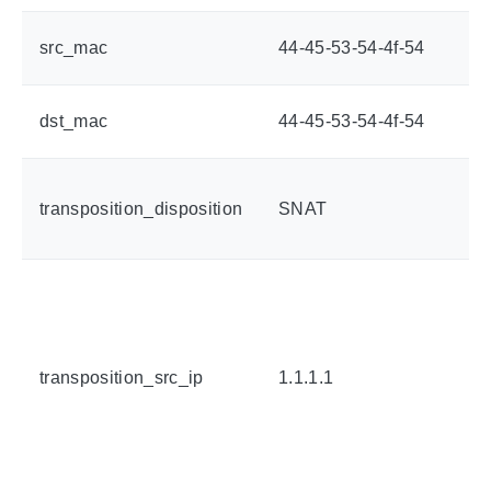
src_mac
44-45-53-54-4f-54
dst_mac
44-45-53-54-4f-54
transposition_disposition
SNAT
transposition_src_ip
1.1.1.1