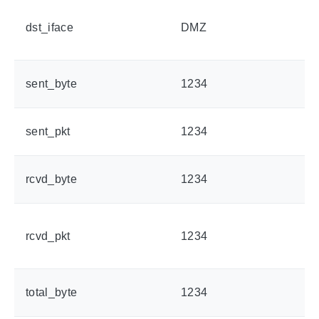
dst_iface
DMZ
sent_byte
1234
sent_pkt
1234
rcvd_byte
1234
rcvd_pkt
1234
total_byte
1234