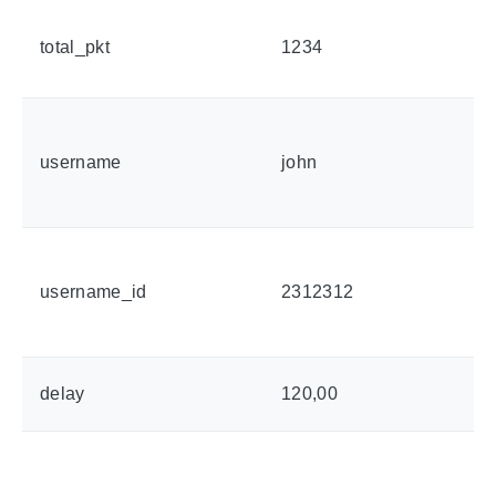
total_pkt
1234
username
john
username_id
2312312
delay
120,00