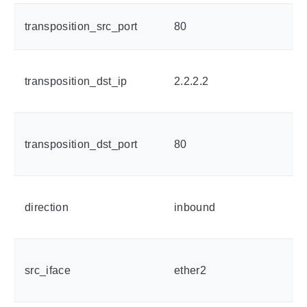
transposition_src_port
80
transposition_dst_ip
2.2.2.2
transposition_dst_port
80
direction
inbound
src_iface
ether2