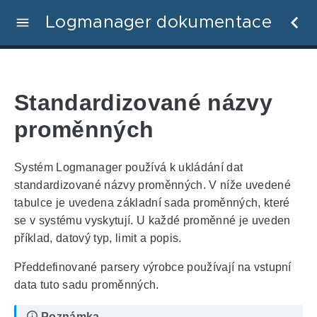
Logmanager dokumentace
Standardizované názvy
proměnných
Systém Logmanager používá k ukládání dat
standardizované názvy proměnných. V níže uvedené
tabulce je uvedena základní sada proměnných, které
se v systému vyskytují. U každé proměnné je uveden
příklad, datový typ, limit a popis.
Předdefinované parsery výrobce používají na vstupní
data tuto sadu proměnných.