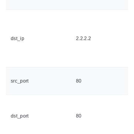
dst_ip
2.2.2.2
src_port
80
dst_port
80