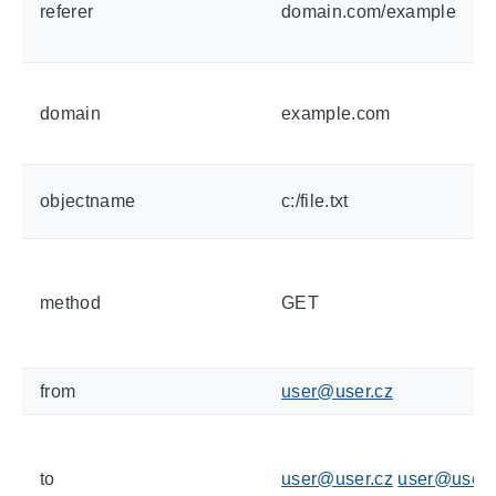
referer
domain.com/example
domain
example.com
objectname
c:/file.txt
method
GET
from
user@user.cz
to
user@user.cz
user@user2