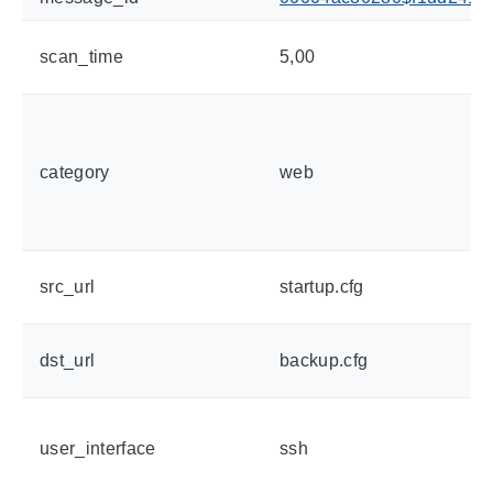
scan_time
5,00
category
web
src_url
startup.cfg
dst_url
backup.cfg
user_interface
ssh