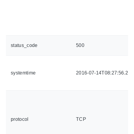
status_code
500
systemtime
2016-07-14T08:27:56.29
protocol
TCP